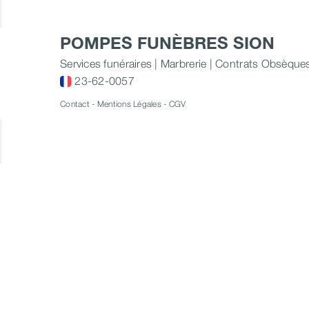
POMPES FUNÈBRES SION
Services funéraires | Marbrerie | Contrats Obsèque
23-62-0057
Contact
-
Mentions Légales
-
CGV