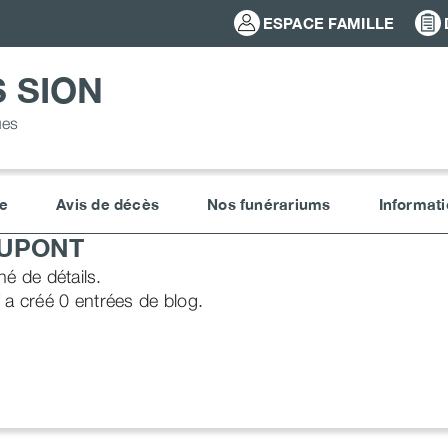
ESPACE FAMILLE
 SION
ues
e
Avis de décès
Nos funérariums
Informati
DUPONT
é de détails.
 créé 0 entrées de blog.