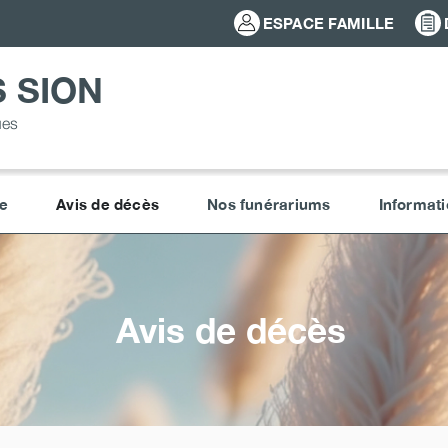
ESPACE FAMILLE
 SION
ues
e
Avis de décès
Nos funérariums
Informati
Avis de décès