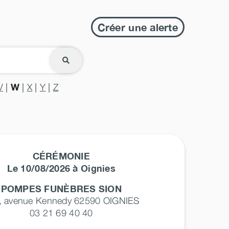
Créer une alerte
W
V
|
|
X
|
Y
|
Z
CÉRÉMONIE
Le 10/08/2026 à Oignies
POMPES FUNÈBRES SION
, avenue Kennedy 62590
OIGNIES
03 21 69 40 40