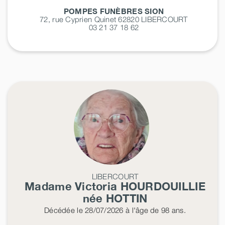
POMPES FUNÈBRES SION
72, rue Cyprien Quinet 62820
LIBERCOURT
03 21 37 18 62
LIBERCOURT
Madame Victoria
HOURDOUILLIE
née
HOTTIN
Décédée
le 28/07/2026
à l'âge de 98 ans.