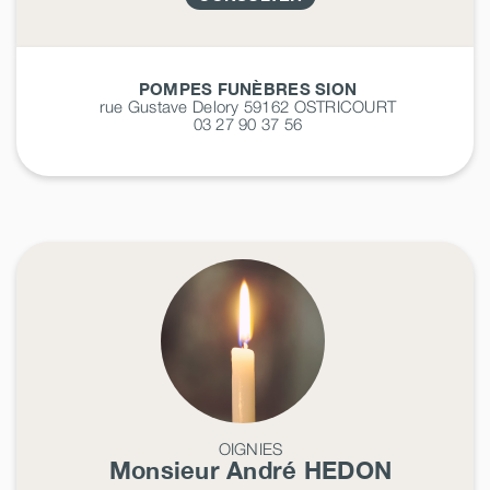
POMPES FUNÈBRES SION
rue Gustave Delory 59162
OSTRICOURT
03 27 90 37 56
OIGNIES
Monsieur André
HEDON