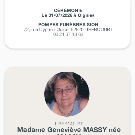
CÉRÉMONIE
Le 31/07/2026 à Oignies
POMPES FUNÈBRES SION
72, rue Cyprien Quinet 62820
LIBERCOURT
03 21 37 18 62
LIBERCOURT
Madame Geneviève
MASSY
née