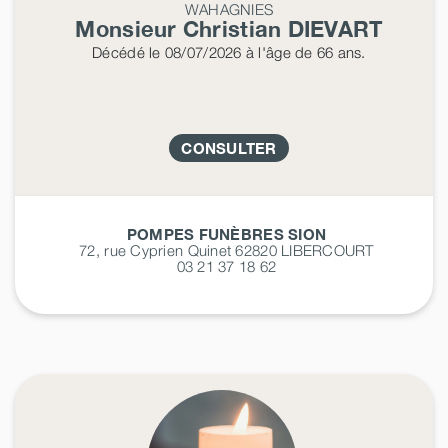
WAHAGNIES
Monsieur Christian
DIEVART
Décédé
le 08/07/2026
à l'âge de 66 ans.
CONSULTER
POMPES FUNÈBRES SION
72, rue Cyprien Quinet 62820
LIBERCOURT
03 21 37 18 62