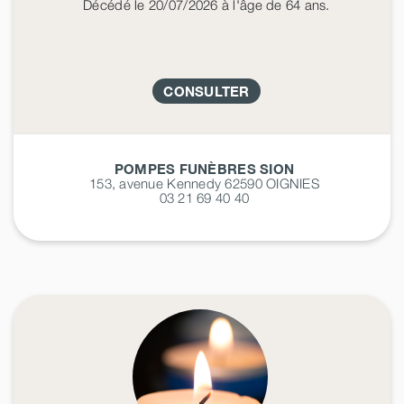
Décédé
le 20/07/2026
à l'âge de 64 ans.
CONSULTER
POMPES FUNÈBRES SION
153, avenue Kennedy 62590
OIGNIES
03 21 69 40 40