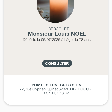
LIBERCOURT
Monsieur Louis
NOEL
Décédé
le 06/07/2026
à l'âge de 78 ans.
CONSULTER
POMPES FUNÈBRES SION
72, rue Cyprien Quinet 62820
LIBERCOURT
03 21 37 18 62