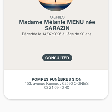
OIGNIES
Madame Mélanie
MENU
née
SARAZIN
Décédée
le 14/07/2026
à l'âge de 90 ans.
CONSULTER
POMPES FUNÈBRES SION
153, avenue Kennedy 62590
OIGNIES
03 21 69 40 40