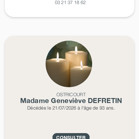
03 21 37 18 62
OSTRICOURT
Madame Geneviève
DEFRETIN
Décédée
le 21/07/2026
à l'âge de 93 ans.
CONSULTER