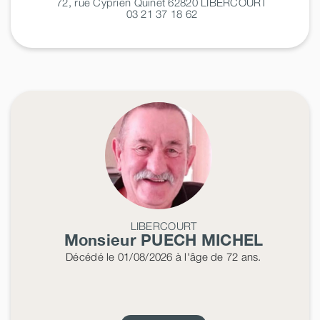
72, rue Cyprien Quinet 62820
LIBERCOURT
03 21 37 18 62
LIBERCOURT
Monsieur PUECH
MICHEL
Décédé
le 01/08/2026
à l'âge de 72 ans.