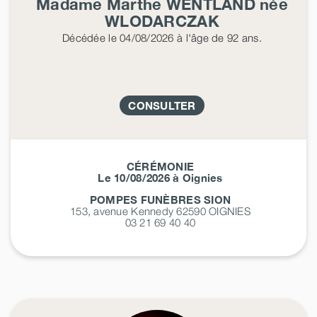
Madame Marthe
WENTLAND
née
WLODARCZAK
Décédée
le 04/08/2026
à l'âge de 92 ans.
CONSULTER
CÉRÉMONIE
Le 10/08/2026 à Oignies
POMPES FUNÈBRES SION
153, avenue Kennedy 62590
OIGNIES
03 21 69 40 40