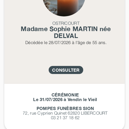
OSTRICOURT
Madame Sophie
MARTIN
née
DELVAL
Décédée
le 28/07/2026
à l'âge de 55 ans.
CONSULTER
CÉRÉMONIE
Le 31/07/2026 à Vendin le Vieil
POMPES FUNÈBRES SION
72, rue Cyprien Quinet 62820
LIBERCOURT
03 21 37 18 62