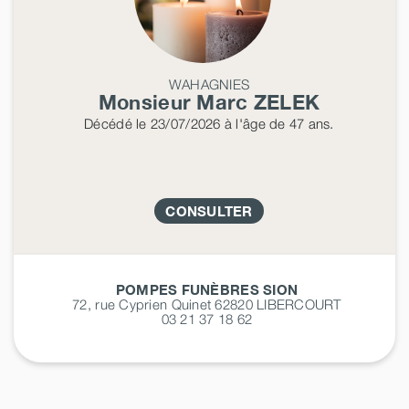
WAHAGNIES
Monsieur Marc
ZELEK
Décédé
le 23/07/2026
à l'âge de 47 ans.
CONSULTER
POMPES FUNÈBRES SION
72, rue Cyprien Quinet 62820
LIBERCOURT
03 21 37 18 62