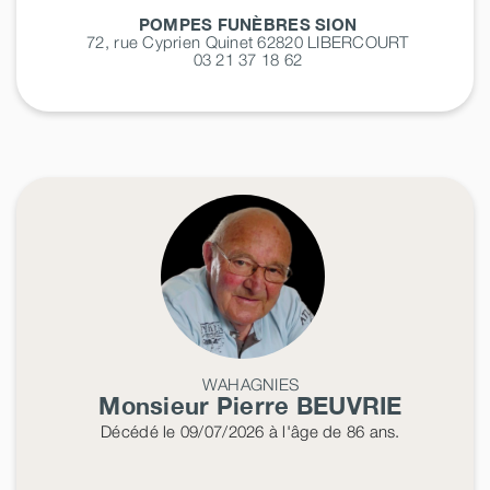
POMPES FUNÈBRES SION
72, rue Cyprien Quinet 62820
LIBERCOURT
03 21 37 18 62
WAHAGNIES
Monsieur Pierre
BEUVRIE
Décédé
le 09/07/2026
à l'âge de 86 ans.