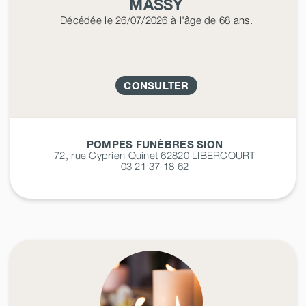
MASSY
Décédée
le 26/07/2026
à l'âge de 68 ans.
CONSULTER
POMPES FUNÈBRES SION
72, rue Cyprien Quinet 62820
LIBERCOURT
03 21 37 18 62