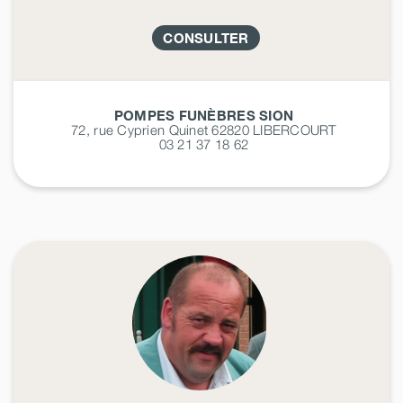
CONSULTER
POMPES FUNÈBRES SION
72, rue Cyprien Quinet 62820
LIBERCOURT
03 21 37 18 62