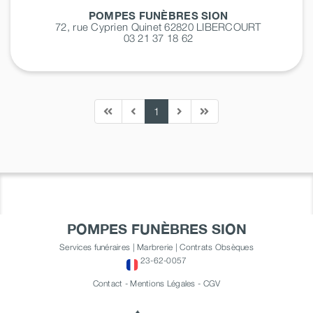
POMPES FUNÈBRES SION
72, rue Cyprien Quinet 62820
LIBERCOURT
03 21 37 18 62
1
POMPES FUNÈBRES SION
Services funéraires | Marbrerie | Contrats Obsèques
23-62-0057
Contact
-
Mentions Légales
-
CGV