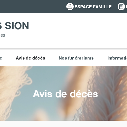
ESPACE FAMILLE
 SION
ues
e
Avis de décès
Nos funérariums
Informati
Avis de décès