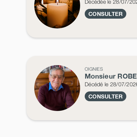
Décédée
le 28/07/20
CONSULTER
OIGNIES
Monsieur ROB
Décédé
le 28/07/202
CONSULTER