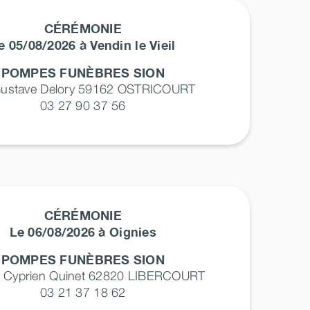
CÉRÉMONIE
e 05/08/2026 à Vendin le Vieil
POMPES FUNÈBRES SION
Gustave Delory 59162
OSTRICOURT
03 27 90 37 56
CÉRÉMONIE
Le 06/08/2026 à Oignies
POMPES FUNÈBRES SION
e Cyprien Quinet 62820
LIBERCOURT
03 21 37 18 62