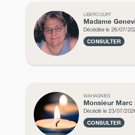
LIBERCOURT
Madame Genev
Décédée
le 26/07/20
CONSULTER
WAHAGNIES
Monsieur Marc
Décédé
le 23/07/202
CONSULTER