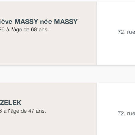
iève
MASSY
née
MASSY
26
à l'âge de 68 ans.
72, ru
ZELEK
6
à l'âge de 47 ans.
72, ru