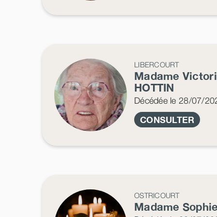
LIBERCOURT
Madame Victor
HOTTIN
Décédée
le 28/07/20
CONSULTER
OSTRICOURT
Madame Sophi