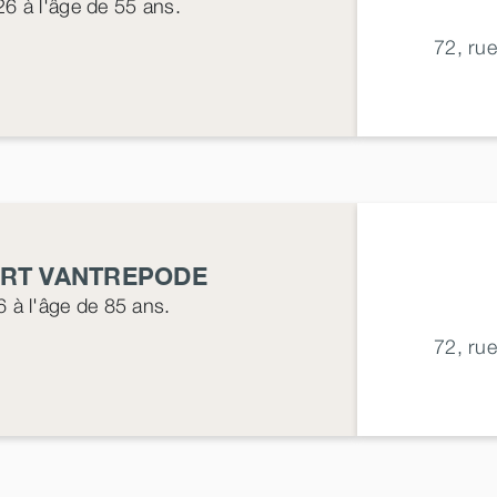
26
à l'âge de 55 ans.
72, ru
ERT
VANTREPODE
6
à l'âge de 85 ans.
72, ru