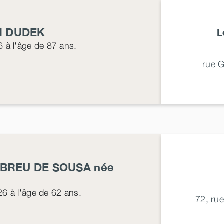
l
DUDEK
L
6
à l'âge de 87 ans.
rue 
BREU DE SOUSA
née
26
à l'âge de 62 ans.
72, ru