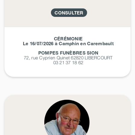
CONSULTER
CÉRÉMONIE
Le 16/07/2026 à Camphin en Carembault
POMPES FUNÈBRES SION
72, rue Cyprien Quinet 62820
LIBERCOURT
03 21 37 18 62