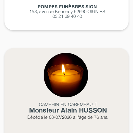
POMPES FUNÈBRES SION
153, avenue Kennedy 62590
OIGNIES
03 21 69 40 40
CAMPHIN EN CAREMBAULT
Monsieur Alain
HUSSON
Décédé
le 08/07/2026
à l'âge de 76 ans.