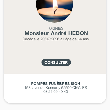
OIGNIES
Monsieur André
HEDON
Décédé
le 20/07/2026
à l'âge de 64 ans.
CONSULTER
POMPES FUNÈBRES SION
153, avenue Kennedy 62590
OIGNIES
03 21 69 40 40