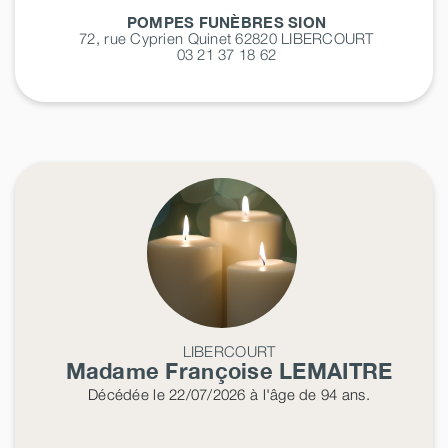
POMPES FUNÈBRES SION
72, rue Cyprien Quinet 62820
LIBERCOURT
03 21 37 18 62
LIBERCOURT
Madame Françoise
LEMAITRE
Décédée
le 22/07/2026
à l'âge de 94 ans.