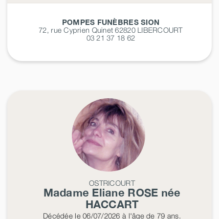
POMPES FUNÈBRES SION
72, rue Cyprien Quinet 62820
LIBERCOURT
03 21 37 18 62
OSTRICOURT
Madame Eliane
ROSE
née
HACCART
Décédée
le 06/07/2026
à l'âge de 79 ans.