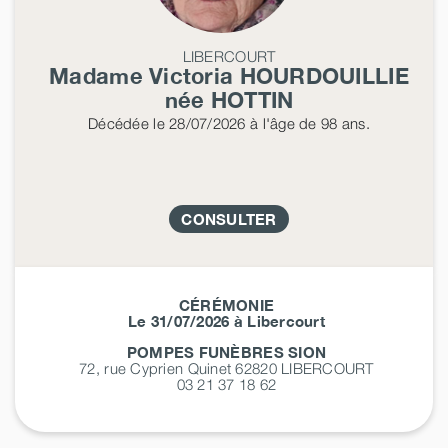
LIBERCOURT
Madame Victoria
HOURDOUILLIE
née
HOTTIN
Décédée
le 28/07/2026
à l'âge de 98 ans.
CONSULTER
CÉRÉMONIE
Le 31/07/2026 à Libercourt
POMPES FUNÈBRES SION
72, rue Cyprien Quinet 62820
LIBERCOURT
03 21 37 18 62