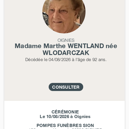
OIGNIES
Madame Marthe
WENTLAND
née
WLODARCZAK
Décédée
le 04/08/2026
à l'âge de 92 ans.
CONSULTER
CÉRÉMONIE
Le 10/08/2026 à Oignies
POMPES FUNÈBRES SION