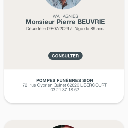
WAHAGNIES
Monsieur Pierre
BEUVRIE
Décédé
le 09/07/2026
à l'âge de 86 ans.
CONSULTER
POMPES FUNÈBRES SION
72, rue Cyprien Quinet 62820
LIBERCOURT
03 21 37 18 62