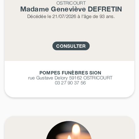
OSTRICOURT
Madame Geneviève
DEFRETIN
Décédée
le 21/07/2026
à l'âge de 93 ans.
CONSULTER
POMPES FUNÈBRES SION
rue Gustave Delory 59162
OSTRICOURT
03 27 90 37 56