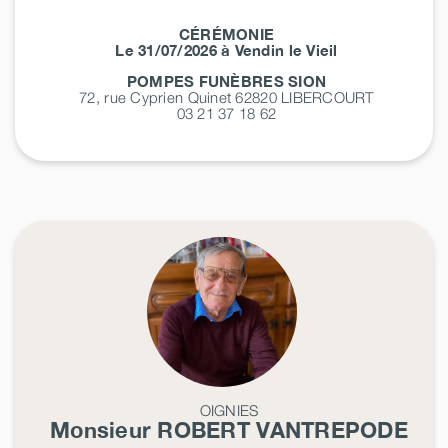
CÉRÉMONIE
Le 31/07/2026 à Vendin le Vieil
POMPES FUNÈBRES SION
72, rue Cyprien Quinet 62820
LIBERCOURT
03 21 37 18 62
OIGNIES
Monsieur ROBERT
VANTREPODE