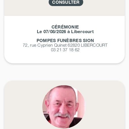
CONSULTER
CÉRÉMONIE
Le 07/08/2026 à Libercourt
POMPES FUNÈBRES SION
72, rue Cyprien Quinet 62820
LIBERCOURT
03 21 37 18 62