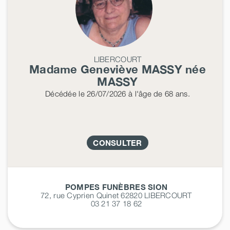
LIBERCOURT
Madame Geneviève
MASSY
née
MASSY
Décédée
le 26/07/2026
à l'âge de 68 ans.
CONSULTER
POMPES FUNÈBRES SION
72, rue Cyprien Quinet 62820
LIBERCOURT
03 21 37 18 62