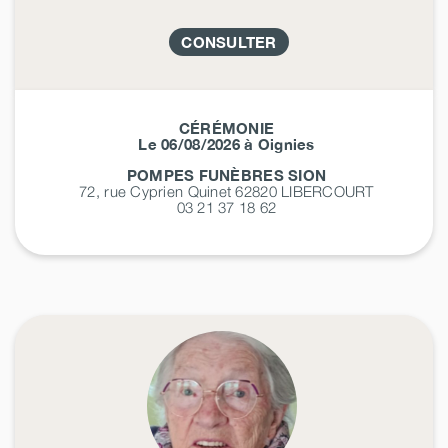
CONSULTER
CÉRÉMONIE
Le 06/08/2026 à Oignies
POMPES FUNÈBRES SION
72, rue Cyprien Quinet 62820
LIBERCOURT
03 21 37 18 62