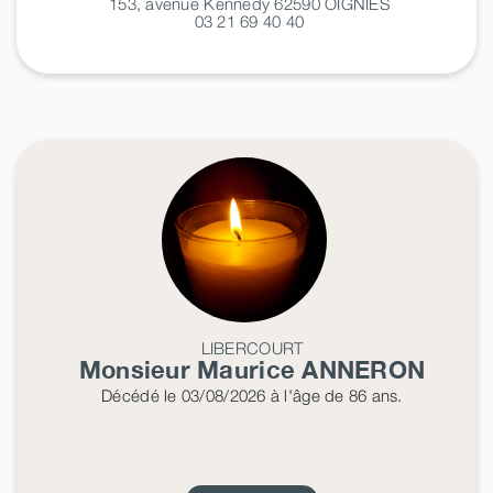
153, avenue Kennedy 62590
OIGNIES
03 21 69 40 40
LIBERCOURT
Monsieur Maurice
ANNERON
Décédé
le 03/08/2026
à l'âge de 86 ans.