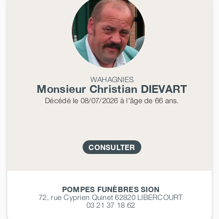
WAHAGNIES
Monsieur Christian
DIEVART
Décédé
le 08/07/2026
à l'âge de 66 ans.
CONSULTER
POMPES FUNÈBRES SION
72, rue Cyprien Quinet 62820
LIBERCOURT
03 21 37 18 62