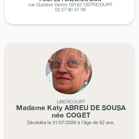
rue Gustave Delory 59162
OSTRICOURT
03 27 90 37 56
LIBERCOURT
Madame Katy
ABREU DE SOUSA
née
COGET
Décédée
le 31/07/2026
à l'âge de 62 ans.