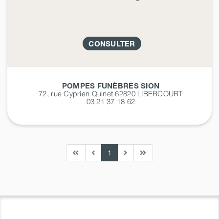
CONSULTER
POMPES FUNÈBRES SION
72, rue Cyprien Quinet 62820
LIBERCOURT
03 21 37 18 62
1