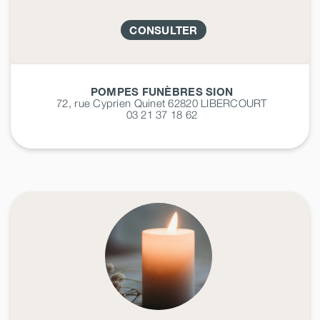
CONSULTER
POMPES FUNÈBRES SION
72, rue Cyprien Quinet 62820
LIBERCOURT
03 21 37 18 62