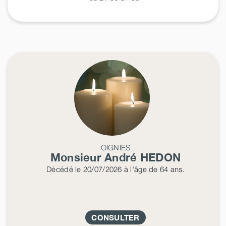
OIGNIES
Monsieur André
HEDON
Décédé
le 20/07/2026
à l'âge de 64 ans.
CONSULTER