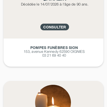
Décédée
le 14/07/2026
à l'âge de 90 ans.
CONSULTER
POMPES FUNÈBRES SION
153, avenue Kennedy 62590
OIGNIES
03 21 69 40 40