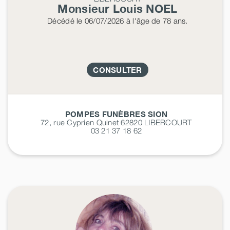
Monsieur Louis
NOEL
Décédé
le 06/07/2026
à l'âge de 78 ans.
CONSULTER
POMPES FUNÈBRES SION
72, rue Cyprien Quinet 62820
LIBERCOURT
03 21 37 18 62