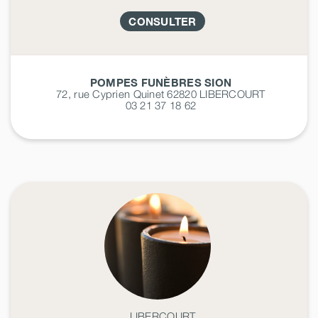
CONSULTER
POMPES FUNÈBRES SION
72, rue Cyprien Quinet 62820
LIBERCOURT
03 21 37 18 62
LIBERCOURT