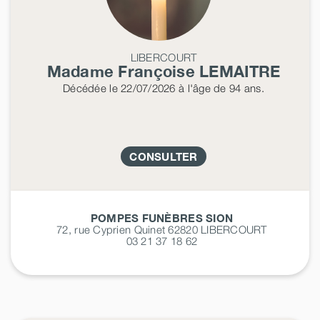
LIBERCOURT
Madame Françoise
LEMAITRE
Décédée
le 22/07/2026
à l'âge de 94 ans.
CONSULTER
POMPES FUNÈBRES SION
72, rue Cyprien Quinet 62820
LIBERCOURT
03 21 37 18 62