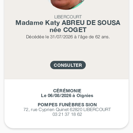
LIBERCOURT
Madame Katy
ABREU DE SOUSA
née
COGET
Décédée
le 31/07/2026
à l'âge de 62 ans.
CONSULTER
CÉRÉMONIE
Le 06/08/2026 à Oignies
POMPES FUNÈBRES SION
72, rue Cyprien Quinet 62820
LIBERCOURT
03 21 37 18 62