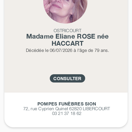
OSTRICOURT
Madame Eliane
ROSE
née
HACCART
Décédée
le 06/07/2026
à l'âge de 79 ans.
CONSULTER
POMPES FUNÈBRES SION
72, rue Cyprien Quinet 62820
LIBERCOURT
03 21 37 18 62