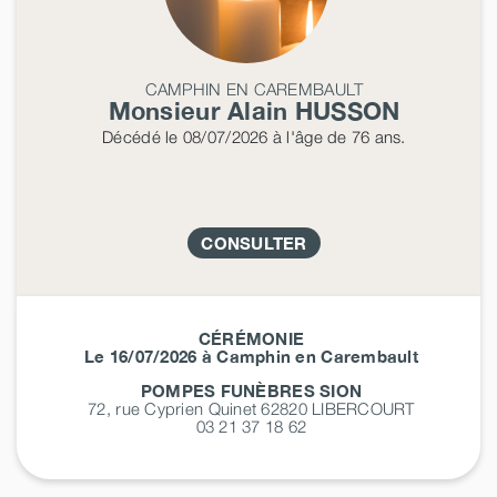
CAMPHIN EN CAREMBAULT
Monsieur Alain
HUSSON
Décédé
le 08/07/2026
à l'âge de 76 ans.
CONSULTER
CÉRÉMONIE
Le 16/07/2026 à Camphin en Carembault
POMPES FUNÈBRES SION
72, rue Cyprien Quinet 62820
LIBERCOURT
03 21 37 18 62