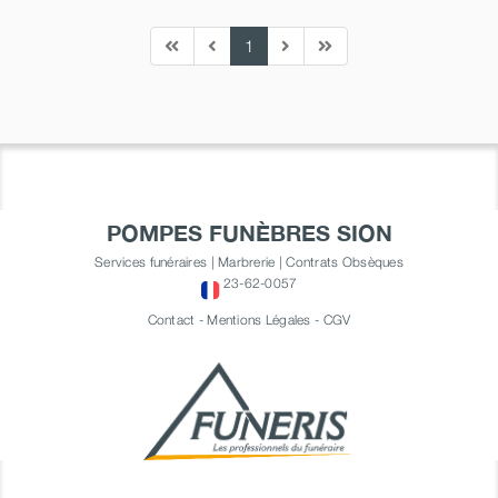
1
POMPES FUNÈBRES SION
Services funéraires | Marbrerie | Contrats Obsèques
23-62-0057
Contact
-
Mentions Légales
-
CGV