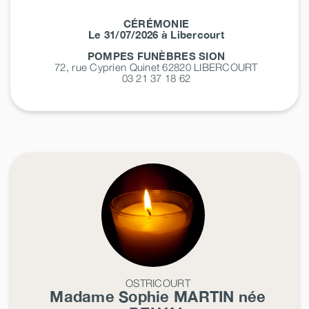
CÉRÉMONIE
Le 31/07/2026 à Libercourt
POMPES FUNÈBRES SION
72, rue Cyprien Quinet 62820
LIBERCOURT
03 21 37 18 62
OSTRICOURT
Madame Sophie
MARTIN
née