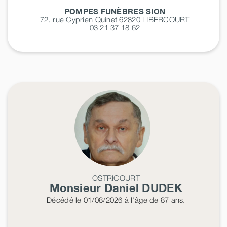
POMPES FUNÈBRES SION
72, rue Cyprien Quinet 62820
LIBERCOURT
03 21 37 18 62
OSTRICOURT
Monsieur Daniel
DUDEK
Décédé
le 01/08/2026
à l'âge de 87 ans.