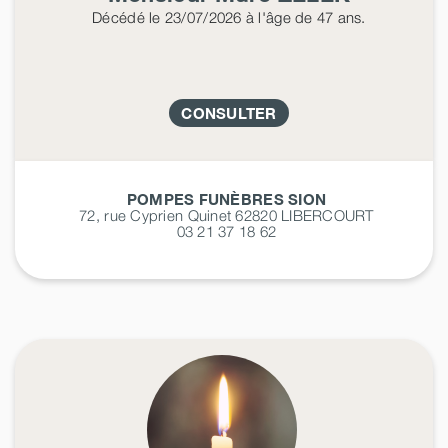
Décédé
le 23/07/2026
à l'âge de 47 ans.
CONSULTER
POMPES FUNÈBRES SION
72, rue Cyprien Quinet 62820
LIBERCOURT
03 21 37 18 62