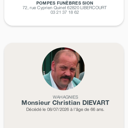
POMPES FUNÈBRES SION
72, rue Cyprien Quinet 62820
LIBERCOURT
03 21 37 18 62
WAHAGNIES
Monsieur Christian
DIEVART
Décédé
le 08/07/2026
à l'âge de 66 ans.