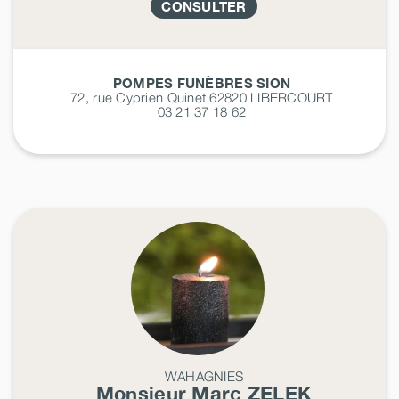
CONSULTER
POMPES FUNÈBRES SION
72, rue Cyprien Quinet 62820
LIBERCOURT
03 21 37 18 62
WAHAGNIES
Monsieur Marc
ZELEK