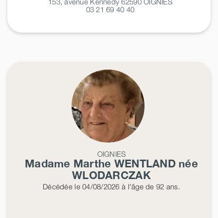
153, avenue Kennedy 62590
OIGNIES
03 21 69 40 40
OIGNIES
Madame Marthe
WENTLAND
née
WLODARCZAK
Décédée
le 04/08/2026
à l'âge de 92 ans.