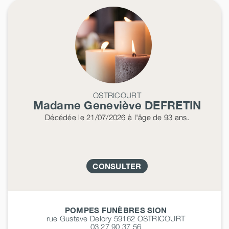
OSTRICOURT
Madame Geneviève
DEFRETIN
Décédée
le 21/07/2026
à l'âge de 93 ans.
CONSULTER
POMPES FUNÈBRES SION
rue Gustave Delory 59162
OSTRICOURT
03 27 90 37 56