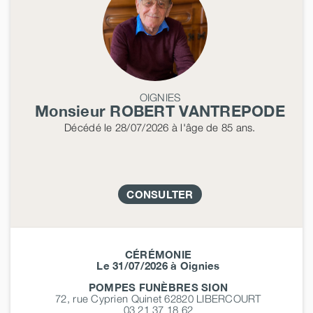
OIGNIES
Monsieur ROBERT
VANTREPODE
Décédé
le 28/07/2026
à l'âge de 85 ans.
CONSULTER
CÉRÉMONIE
Le 31/07/2026 à Oignies
POMPES FUNÈBRES SION
72, rue Cyprien Quinet 62820
LIBERCOURT
03 21 37 18 62